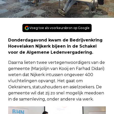
Voeg toe als voorkeursbron op Google
Donderdagavond kwam de Bedrijvenkring
Hoevelaken Nijkerk bijeen in de Schakel
voor de Algemene Ledenvergadering.
Daarna lieten twee vertegenwoordigers van de
gemeente (Marjolijn van Kooij en Farhad Didari)
weten dat Nijkerk intussen ongeveer 400
vluchtelingen opvangt. Het gaat om
Oekraïners, statushouders en asielzoekers. De
gemeente wil dat zij zo snel mogelijk meedoen
in de samenleving, onder andere via werk.