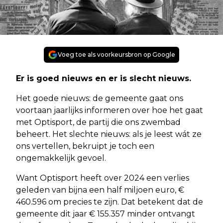
Voeg toe als voorkeursbron op Google
Er is goed nieuws en er is slecht nieuws.
Het goede nieuws: de gemeente gaat ons
voortaan jaarlijks informeren over hoe het gaat
met Optisport, de partij die ons zwembad
beheert. Het slechte nieuws: als je leest wát ze
ons vertellen, bekruipt je toch een
ongemakkelijk gevoel.
Want Optisport heeft over 2024 een verlies
geleden van bijna een half miljoen euro, €
460.596 om precies te zijn. Dat betekent dat de
gemeente dit jaar € 155.357 minder ontvangt