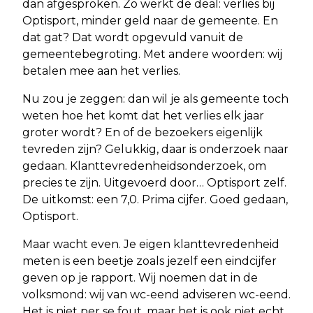
dan afgesproken. Zo werkt de deal: verlies bij
Optisport, minder geld naar de gemeente. En
dat gat? Dat wordt opgevuld vanuit de
gemeentebegroting. Met andere woorden: wij
betalen mee aan het verlies.
Nu zou je zeggen: dan wil je als gemeente toch
weten hoe het komt dat het verlies elk jaar
groter wordt? En of de bezoekers eigenlijk
tevreden zijn? Gelukkig, daar is onderzoek naar
gedaan. Klanttevredenheidsonderzoek, om
precies te zijn. Uitgevoerd door… Optisport zelf.
De uitkomst: een 7,0. Prima cijfer. Goed gedaan,
Optisport.
Maar wacht even. Je eigen klanttevredenheid
meten is een beetje zoals jezelf een eindcijfer
geven op je rapport. Wij noemen dat in de
volksmond: wij van wc-eend adviseren wc-eend.
Het is niet per se fout, maar het is ook niet echt