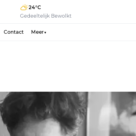
24
°C
Gedeeltelijk Bewolkt
Contact
Meer
▼