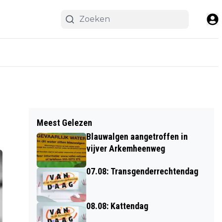
Meest Gelezen
Blauwalgen aangetroffen in
vijver Arkemheenweg
07.08: Transgenderrechtendag
08.08: Kattendag