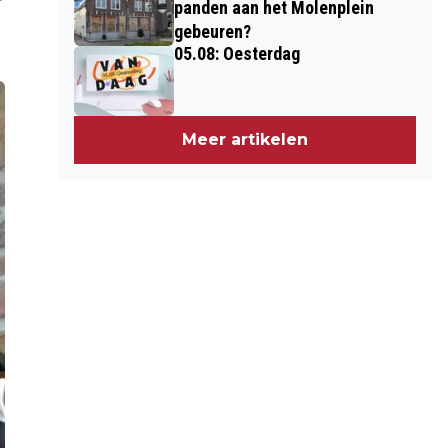
panden aan het Molenplein
gebeuren?
05.08: Oesterdag
Meer artikelen