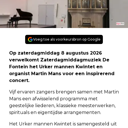
Voeg toe als voorkeursbron op Google
Op zaterdagmiddag 8 augustus 2026
verwelkomt Zaterdagmiddagmuziek De
Fontein het Urker mannen Kwintet en
organist Martin Mans voor een inspirerend
concert.
Vijf ervaren zangers brengen samen met Martin
Mans een afwisselend programma met
geestelijke liederen, klassieke meesterwerken,
spirituals en eigentijdse arrangementen.
Het Urker mannen Kwintet is samengesteld uit