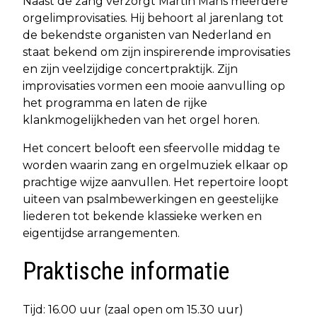
Naast de zang verzorgt Martin Mans meerdere
orgelimprovisaties. Hij behoort al jarenlang tot
de bekendste organisten van Nederland en
staat bekend om zijn inspirerende improvisaties
en zijn veelzijdige concertpraktijk. Zijn
improvisaties vormen een mooie aanvulling op
het programma en laten de rijke
klankmogelijkheden van het orgel horen.
Het concert belooft een sfeervolle middag te
worden waarin zang en orgelmuziek elkaar op
prachtige wijze aanvullen. Het repertoire loopt
uiteen van psalmbewerkingen en geestelijke
liederen tot bekende klassieke werken en
eigentijdse arrangementen.
Praktische informatie
Tijd: 16.00 uur (zaal open om 15.30 uur)