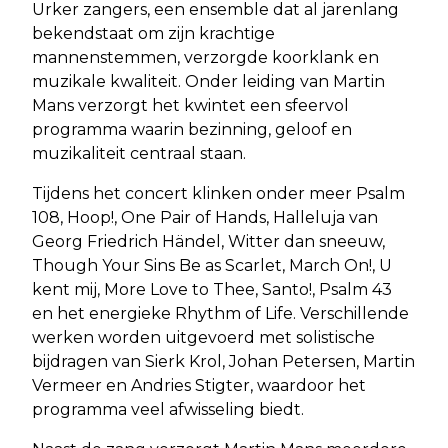
Urker zangers, een ensemble dat al jarenlang
bekendstaat om zijn krachtige
mannenstemmen, verzorgde koorklank en
muzikale kwaliteit. Onder leiding van Martin
Mans verzorgt het kwintet een sfeervol
programma waarin bezinning, geloof en
muzikaliteit centraal staan.
Tijdens het concert klinken onder meer Psalm
108, Hoop!, One Pair of Hands, Halleluja van
Georg Friedrich Händel, Witter dan sneeuw,
Though Your Sins Be as Scarlet, March On!, U
kent mij, More Love to Thee, Santo!, Psalm 43
en het energieke Rhythm of Life. Verschillende
werken worden uitgevoerd met solistische
bijdragen van Sierk Krol, Johan Petersen, Martin
Vermeer en Andries Stigter, waardoor het
programma veel afwisseling biedt.