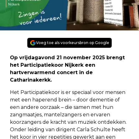
Voeg toe als voorkeursbron op Google
Op vrijdagavond 21 november 2025 brengt
het Participatiekoor Nijkerk een
hartverwarmend concert in de
Catharinakerkk.
Het Participatiekoor is er speciaal voor mensen
met een haperend brein – door dementie of
een andere oorzaak – die samen met hun
zangmaatjes, mantelzangers en ervaren
koorzangers de kracht van muziek ontdekken.
Onder leiding van dirigent Carla Schulte heeft
het koor in vier repetities gewerkt aan een