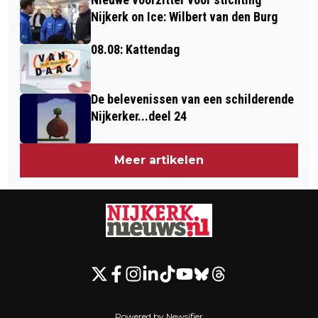
MUSEUM NIJKERK
Nijkerk on Ice: Wilbert van den Burg
08.08: Kattendag
De belevenissen van een schilderende
Nijkerker...deel 24
Meer artikelen
Powered by Newsifier