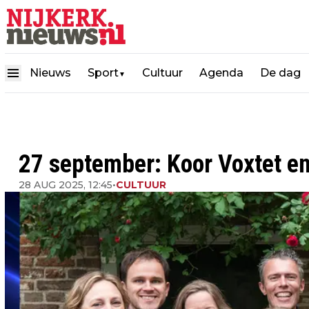
Nieuws
Sport
Cultuur
Agenda
De dag
▼
27 september: Koor Voxtet e
28 AUG 2025, 12:45
•
CULTUUR