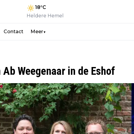
18
°C
Heldere Hemel
Contact
Meer
▼
n Ab Weegenaar in de Eshof