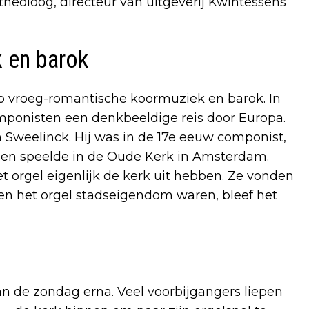
 theoloog, directeur van uitgeverij Kwintessens
 en barok
op vroeg-romantische koormuziek en barok. In
ponisten een denkbeeldige reis door Europa.
 Sweelinck. Hij was in de 17e eeuw componist,
en speelde in de Oude Kerk in Amsterdam.
t orgel eigenlijk de kerk uit hebben. Ze vonden
en het orgel stadseigendom waren, bleef het
 de zondag erna. Veel voorbijgangers liepen