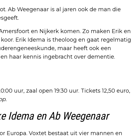
got. Ab Weegenaar is al jaren ook de man die
sgeeft.
t Amersfoort en Nijkerk komen. Zo maken Erik en
 koor. Erik Idema is theoloog en gaat regelmatig
t ouderengeneeskunde, maar heeft ook een
eden haar kennis ingebracht over dementie.
00 uur, zaal open 19:30 uur. Tickets 12,50 euro,
op.
ke Idema en Ab Weegenaar
or Europa. Voxtet bestaat uit vier mannen en