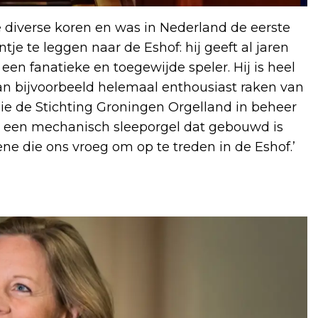
e diverse koren en was in Nederland de eerste
tje te leggen naar de Eshof: hij geeft al jaren
 een fanatieke en toegewijde speler. Hij is heel
an bijvoorbeeld helemaal enthousiast raken van
die de Stichting Groningen Orgelland in beheer
l – een mechanisch sleeporgel dat gebouwd is
ne die ons vroeg om op te treden in de Eshof.’