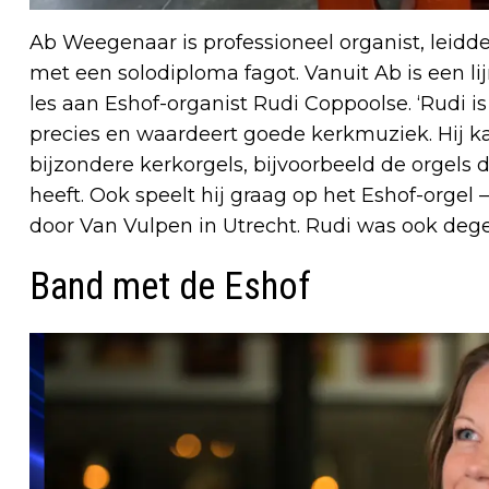
Ab Weegenaar is professioneel organist, leidd
met een solodiploma fagot. Vanuit Ab is een lijn
les aan Eshof-organist Rudi Coppoolse. ‘Rudi is
precies en waardeert goede kerkmuziek. Hij k
bijzondere kerkorgels, bijvoorbeeld de orgels 
heeft. Ook speelt hij graag op het Eshof-orge
door Van Vulpen in Utrecht. Rudi was ook dege
Band met de Eshof