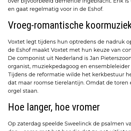
over bijvoorbeeld dementie ingebracht. Erik is
en gaat regelmatig voor in de Eshof.
Vroeg-romantische koormuziek
Voxtet legt tijdens hun optredens de nadruk 
de Eshof maakt Voxtet met hun keuze van com
De componist uit Nederland is Jan Pieterszoon
organist, muziekpedagoog en ensembleleider 
Tijdens de reformatie wilde het kerkbestuur he
dat maar roomse tierelantijn. Omdat de toren 
orgel staan.
Hoe langer, hoe vromer
Op zaterdag speelde Sweelinck de psalmen van