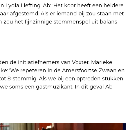
 Lydia Liefting. Ab: ‘Het koor heeft een heldere
kaar afgestemd. Als er iemand bij zou staan met
an zou het fijnzinnige stemmenspel uit balans
den de initiatiefnemers van Voxtet. Marieke
ieke: ‘We repeteren in de Amersfoortse Zwaan en
tot 8-stemmig. Als we bij een optreden stukken
we soms een gastmuzikant. In dit geval Ab