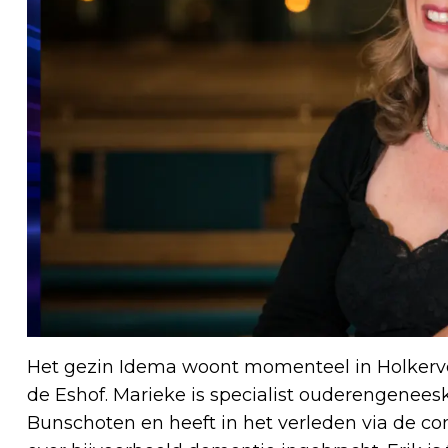
Het gezin Idema woont momenteel in Holkerv
de Eshof. Marieke is specialist ouderengene
Bunschoten en heeft in het verleden via de c