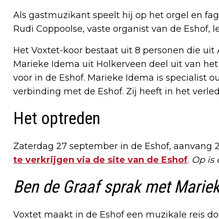
Als gastmuzikant speelt hij op het orgel en fa
Rudi Coppoolse, vaste organist van de Eshof, le
Het Voxtet-koor bestaat uit 8 personen die ui
Marieke Idema uit Holkerveen deel uit van het
voor in de Eshof. Marieke Idema is specialis
verbinding met de Eshof. Zij heeft in het verl
Het optreden
Zaterdag 27 september in de Eshof, aanvang 20:
te verkrijgen via de site van de Eshof
.
Op is 
Ben de Graaf sprak met Marie
Voxtet maakt in de Eshof een muzikale reis do