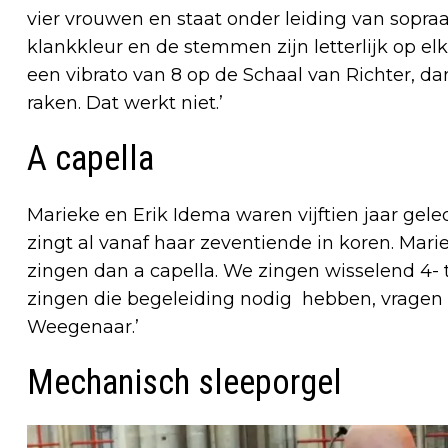
vier vrouwen en staat onder leiding van sopraan
klankkleur en de stemmen zijn letterlijk op el
een vibrato van 8 op de Schaal van Richter, d
raken. Dat werkt niet.’
A capella
Marieke en Erik Idema waren vijftien jaar gele
zingt al vanaf haar zeventiende in koren. Mar
zingen dan a capella. We zingen wisselend 4- 
zingen die begeleiding nodig hebben, vragen 
Weegenaar.’
Mechanisch sleeporgel