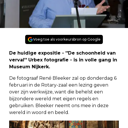
Voeg toe als voorkeursbron op Google
De huidige expositie - ''De schoonheid van
verval'' Urbex fotografie - is in volle gang in
Museum Nijkerk.
De fotograaf René Bleeker zal op donderdag 6
februari in de Rotary-zaal een lezing geven
over zijn werkwijze, want die behelst een
bijzondere wereld met eigen regels en
gebruiken. Bleeker neemt ons mee in deze
wereld in woord en beeld.