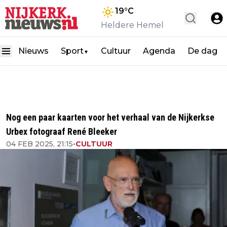
19
°C
Heldere Hemel
Nieuws
Sport
Cultuur
Agenda
De dag
▼
Nog een paar kaarten voor het verhaal van de Nijkerkse
Urbex fotograaf René Bleeker
04 FEB 2025, 21:15
•
CULTUUR