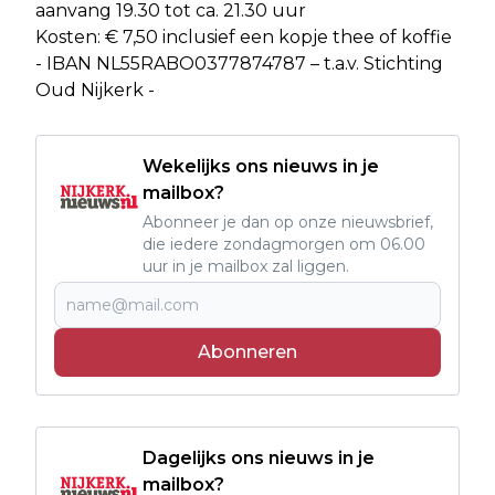
aanvang 19.30 tot ca. 21.30 uur
Kosten: € 7,50 inclusief een kopje thee of koffie
- IBAN NL55RABO0377874787 – t.a.v. Stichting
Oud Nijkerk -
Wekelijks ons nieuws in je
mailbox?
Abonneer je dan op onze nieuwsbrief,
die iedere zondagmorgen om 06.00
uur in je mailbox zal liggen.
Abonneren
Dagelijks ons nieuws in je
mailbox?