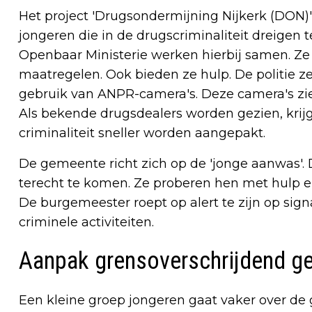
Het project 'Drugsondermijning Nijkerk (DON)' s
jongeren die in de drugscriminaliteit dreigen te
Openbaar Ministerie werken hierbij samen. Ze
maatregelen. Ook bieden ze hulp. De politie ze
gebruik van ANPR-camera's. Deze camera's zie
Als bekende drugsdealers worden gezien, krijgt
criminaliteit sneller worden aangepakt.
De gemeente richt zich op de 'jonge aanwas'. D
terecht te komen. Ze proberen hen met hulp en
De burgemeester roept op alert te zijn op sig
criminele activiteiten.
Aanpak grensoverschrijdend g
Een kleine groep jongeren gaat vaker over de 