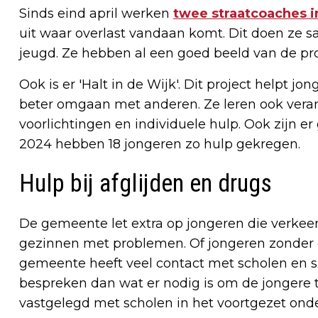
Sinds eind april werken
twee straatcoaches i
uit waar overlast vandaan komt. Dit doen ze s
jeugd. Ze hebben al een goed beeld van de p
Ook is er 'Halt in de Wijk'. Dit project helpt 
beter omgaan met anderen. Ze leren ook verant
voorlichtingen en individuele hulp. Ook zijn er
2024 hebben 18 jongeren zo hulp gekregen.
Hulp bij afglijden en drugs
De gemeente let extra op jongeren die verkeer
gezinnen met problemen. Of jongeren zonder d
gemeente heeft veel contact met scholen en sp
bespreken dan wat er nodig is om de jongere t
vastgelegd met scholen in het voortgezet onde