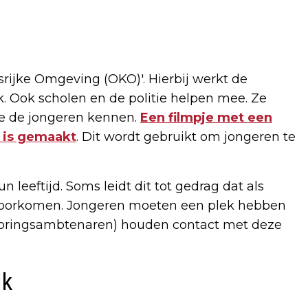
srijke Omgeving (OKO)'. Hierbij werkt de
Ook scholen en de politie helpen mee. Ze
ie de jongeren kennen.
Een filmpje met een
r is gemaakt
. Dit wordt gebruikt om jongeren te
 leeftijd. Soms leidt dit tot gedrag dat als
te voorkomen. Jongeren moeten een plek hebben
sporingsambtenaren) houden contact met deze
jk