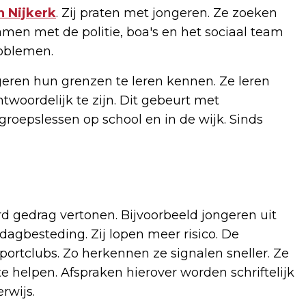
n Nijkerk
. Zij praten met jongeren. Ze zoeken
amen met de politie, boa's en het sociaal team
roblemen.
jongeren hun grenzen te leren kennen. Ze leren
woordelijk te zijn. Dit gebeurt met
 groepslessen op school en in de wijk. Sinds
d gedrag vertonen. Bijvoorbeeld jongeren uit
agbesteding. Zij lopen meer risico. De
ortclubs. Zo herkennen ze signalen sneller. Ze
e helpen. Afspraken hierover worden schriftelijk
rwijs.