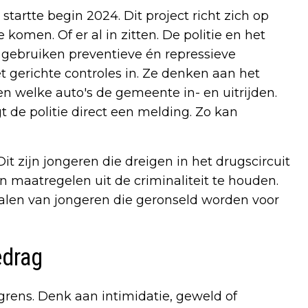
tartte begin 2024. Dit project richt zich op
 komen. Of er al in zitten. De politie en het
 gebruiken preventieve én repressieve
t gerichte controles in. Ze denken aan het
n welke auto's de gemeente in- en uitrijden.
 de politie direct een melding. Zo kan
it zijn jongeren die dreigen in het drugscircuit
 maatregelen uit de criminaliteit te houden.
nalen van jongeren die geronseld worden voor
edrag
grens. Denk aan intimidatie, geweld of