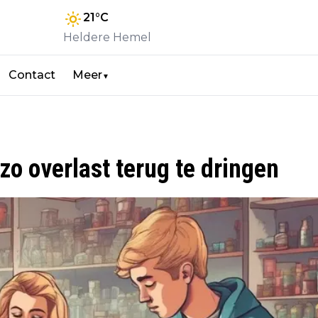
21
°C
Heldere Hemel
Contact
Meer
▼
o overlast terug te dringen