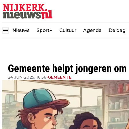
Nieuws
Sport
Cultuur
Agenda
De dag
▼
Gemeente helpt jongeren om z
24 JUN 2025, 18:56
•
GEMEENTE