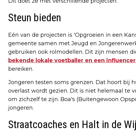
Dit doet ze met verschillende projecten.
Steun bieden
Eén van de projecten is 'Opgroeien in een Kan
gemeente samen met Jeugd en Jongerenwerk. 
gebruiken ook rolmodellen. Dit zijn mensen d
bekende lokale voetballer en een influence
bereiken.
Jongeren testen soms grenzen. Dat hoort bij hun
overlast wordt gezien. Dit is niet helemaal 
om zichzelf te zijn. Boa's (Buitengewoon Op
jongeren.
Straatcoaches en Halt in de Wi