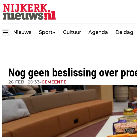
Nieuws
Sport
Cultuur
Agenda
De dag
▼
Nog geen beslissing over pr
26 FEB , 20:33
•
GEMEENTE