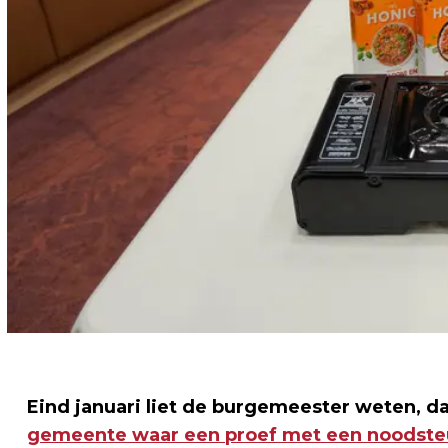
Eind januari liet de burgemeester weten, d
gemeente waar een proef met een noodst