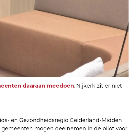
meenten daaraan meedoen
. Nijkerk zit er niet
eids- en Gezondheidsregio Gelderland-Midden
e gemeenten mogen deelnemen in de pilot voor