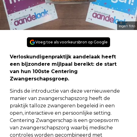
eigen foto
Voeg toe als voorkeursbron op Google
Verloskundigenpraktijk aandelaak heeft
een bijzondere mijlpaal bereikt: de start
van hun 100ste Centering
Zwangerschapsgroep.
Sinds de introductie van deze vernieuwende
manier van zwangerschapszorg heeft de
praktijk talloze zwangeren begeleid in een
open, interactieve en persoonlijke setting.
Centering Zwangerschap is een groepsvorm
van zwangerschapszorg waarbij medische
controles worden gecombineerd met