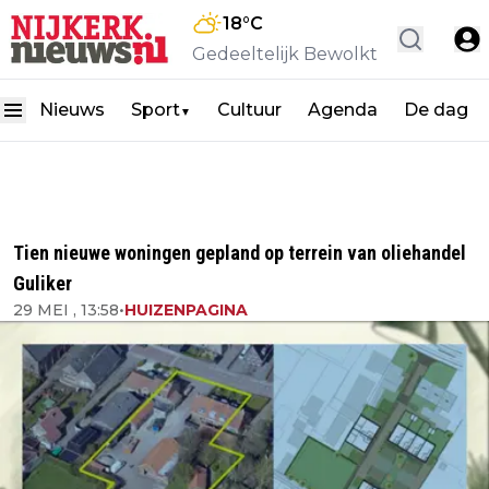
18
°C
Gedeeltelijk Bewolkt
Nieuws
Sport
Cultuur
Agenda
De dag
▼
Tien nieuwe woningen gepland op terrein van oliehandel
Guliker
29 MEI , 13:58
•
HUIZENPAGINA