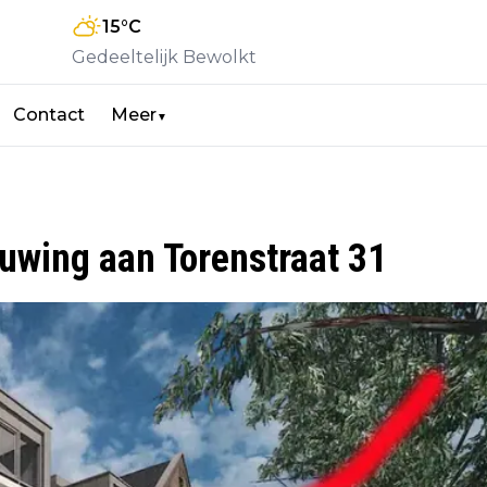
15
°C
Gedeeltelijk Bewolkt
Contact
Meer
▼
uwing aan Torenstraat 31