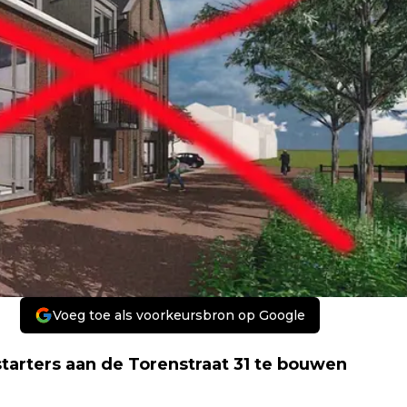
Voeg toe als voorkeursbron op Google
tarters aan de Torenstraat 31 te bouwen