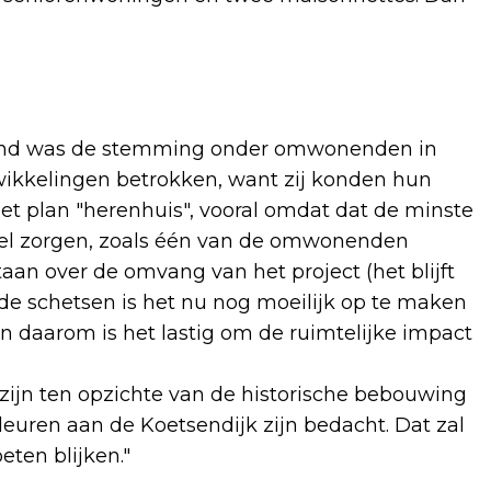
ond was de stemming onder omwonenden in
ntwikkelingen betrokken, want zij konden hun
et plan "herenhuis", vooral omdat dat de minste
 wel zorgen, zoals één van de omwonenden
aan over de omvang van het project (het blijft
 de schetsen is het nu nog moeilijk op te maken
n daarom is het lastig om de ruimtelijke impact
zijn ten opzichte van de historische bebouwing
uren aan de Koetsendijk zijn bedacht. Dat zal
ten blijken."