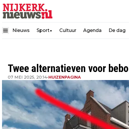
Nieuws
Sport
Cultuur
Agenda
De dag
▼
Twee alternatieven voor bebo
07 MEI 2025, 20:14
•
HUIZENPAGINA