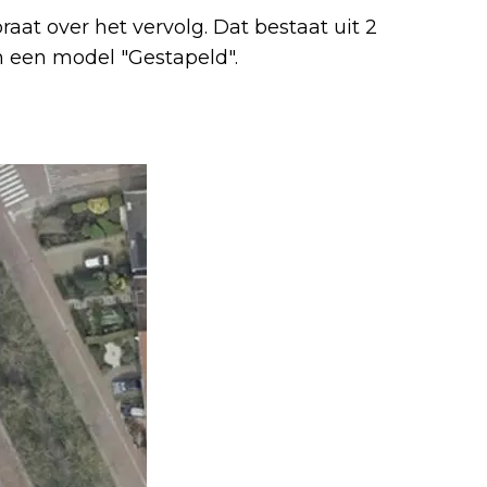
at over het vervolg. Dat bestaat uit 2
n een model "Gestapeld".