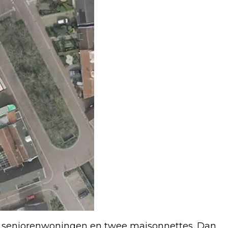
e seniorenwoningen en twee maisonnettes. Dan