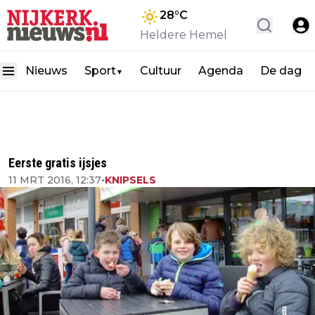
28
°C
Heldere Hemel
Nieuws
Sport
Cultuur
Agenda
De dag
▼
Eerste gratis ijsjes
11 MRT 2016, 12:37
•
KNIPSELS