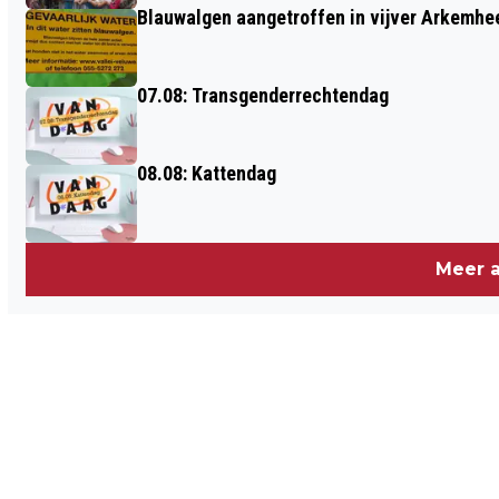
Blauwalgen aangetroffen in vijver Arkemh
07.08: Transgenderrechtendag
08.08: Kattendag
Meer a