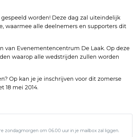
g gespeeld worden! Deze dag zal uiteindelijk
e, waarmee alle deelnemers en supporters dit
rein van Evenementencentrum De Laak. Op deze
rden waarop alle wedstrijden zullen worden
? Op kan je je inschrijven voor dit zomerse
t 18 mei 2014.
ere zondagmorgen om 06.00 uur in je mailbox zal liggen.