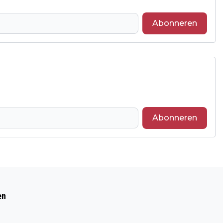
Abonneren
Abonneren
Volgend artikel
GROOTSTE NEDERLAAG SPARTA DIT
en
SEIZOEN