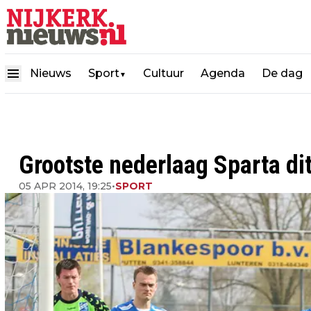
Nieuws
Sport
Cultuur
Agenda
De dag
▼
Grootste nederlaag Sparta di
05 APR 2014, 19:25
•
SPORT