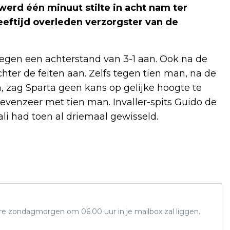
werd één minuut stilte in acht nam ter
eeftijd overleden verzorgster van de
 tegen een achterstand van 3-1 aan. Ook na de
chter de feiten aan. Zelfs tegen tien man, na de
, zag Sparta geen kans op gelijke hoogte te
evenzeer met tien man. Invaller-spits Guido de
ali had toen al driemaal gewisseld.
ere zondagmorgen om 06.00 uur in je mailbox zal liggen.