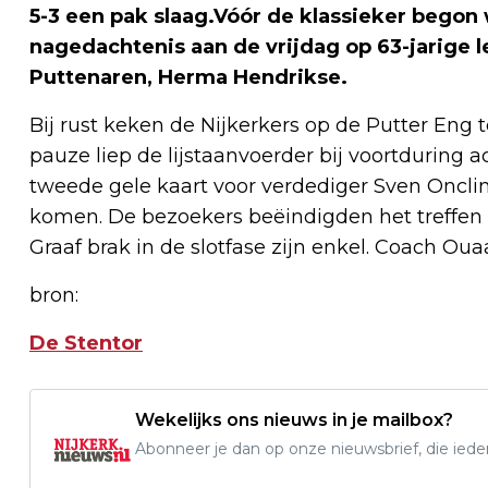
5-3 een pak slaag.Vóór de klassieker begon 
nagedachtenis aan de vrijdag op 63-jarige l
Puttenaren, Herma Hendrikse.
Bij rust keken de Nijkerkers op de Putter Eng
pauze liep de lijstaanvoerder bij voortduring a
tweede gele kaart voor verdediger Sven Onclin
komen. De bezoekers beëindigden het treffen 
Graaf brak in de slotfase zijn enkel. Coach Oua
bron:
De Stentor
Wekelijks ons nieuws in je mailbox?
Abonneer je dan op onze nieuwsbrief, die ied