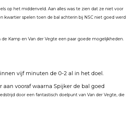
uels op het middenveld.
Aan alles was te zien dat ze niet voor
en kwartier spelen toen de bal achterin bij NSC niet goed werd
an de Kamp en Van der Vegte een paar goede mogelijkheden.
nen vijf minuten de 0-2 al in het doel.
er aan vooraf waarna Spijker de bal goed
strijd door een fantastisch doelpunt van Van der Vegte, die