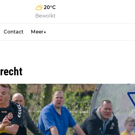
20
°C
Bewolkt
Contact
Meer
▼
erecht