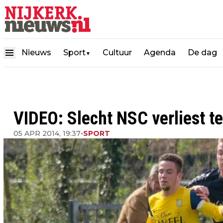
Nieuws
Sport
Cultuur
Agenda
De dag
▼
VIDEO: Slecht NSC verliest t
05 APR 2014, 19:37
•
SPORT