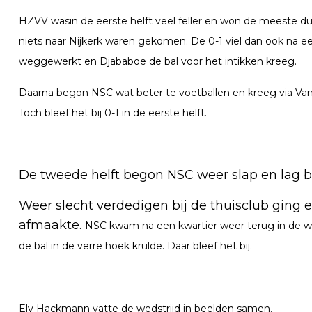
HZVV wasin de eerste helft veel feller en won de meeste d
niets naar Nijkerk waren gekomen. De 0-1
viel dan ook na e
weggewerkt en Djababoe de bal voor het intikken kreeg.
Daarna begon NSC wat beter te voetballen en kreeg via V
Toch bleef het bij 0-1 in de eerste helft.
De tweede helft begon NSC weer slap en lag bin
Weer slecht verdedigen bij de thuisclub ging 
afmaakte.
NSC kwam na een kwartier weer terug in de wed
de bal in de verre hoek krulde. Daar bleef het bij.
Ely Hackmann vatte de wedstrijd in beelden samen.