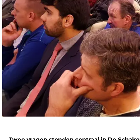
Twee vragen stonden centraal in De Schake