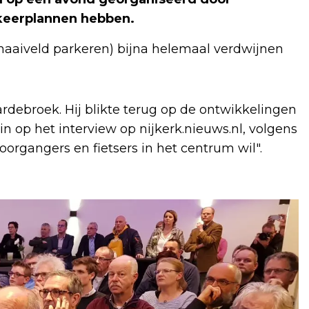
keerplannen hebben.
aaiveld parkeren) bijna helemaal verdwijnen
debroek. Hij blikte terug op de ontwikkelingen
 in op het interview op nijkerk.nieuws.nl, volgens
organgers en fietsers in het centrum wil".