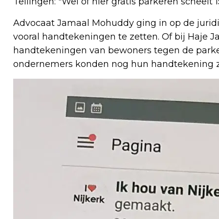
Tellingen: "Wel of nier gratis parkeren scheelt 1
Advocaat Jamaal Mohuddy ging in op de juridi
vooral handtekeningen te zetten. Of bij Haje J
handtekeningen van bewoners tegen de parke
ondernemers konden nog hun handtekening z