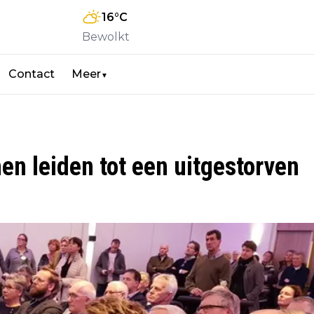
16
°C
Bewolkt
Contact
Meer
▼
en leiden tot een uitgestorven