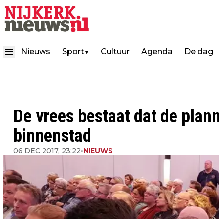
Nieuws
Sport
Cultuur
Agenda
De dag
▼
De vrees bestaat dat de plann
binnenstad
06 DEC 2017, 23:22
•
NIEUWS