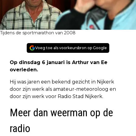
Tijdens de sportmarathon van 2008
Voeg toe als voorkeursbron op Google
Op dinsdag 6 januari is Arthur van Ee
overleden.
Hij was jaren een bekend gezicht in Nijkerk
door zijn werk als amateur-meteoroloog en
door zijn werk voor Radio Stad Nijkerk.
Meer dan weerman op de
radio