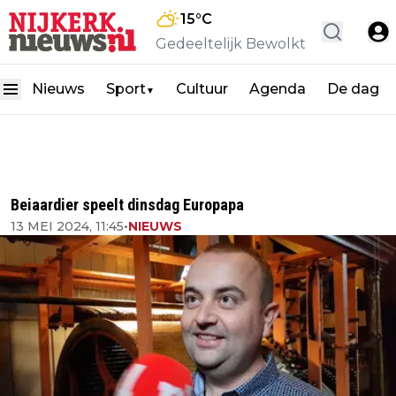
15
°C
Gedeeltelijk Bewolkt
Nieuws
Sport
Cultuur
Agenda
De dag
▼
Beiaardier speelt dinsdag Europapa
13 MEI 2024, 11:45
•
NIEUWS