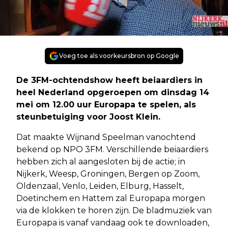
Voeg toe als voorkeursbron op Google
De 3FM-ochtendshow heeft beiaardiers in
heel Nederland opgeroepen om dinsdag 14
mei om 12.00 uur Europapa te spelen, als
steunbetuiging voor Joost Klein.
Dat maakte Wijnand Speelman vanochtend
bekend op NPO 3FM. Verschillende beiaardiers
hebben zich al aangesloten bij de actie; in
Nijkerk, Weesp, Groningen, Bergen op Zoom,
Oldenzaal, Venlo, Leiden, Elburg, Hasselt,
Doetinchem en Hattem zal Europapa morgen
via de klokken te horen zijn. De bladmuziek van
Europapa is vanaf vandaag ook te downloaden,