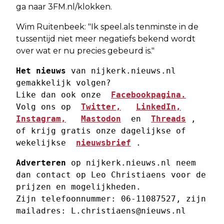
ga naar 3FM.nl/klokken.
Wim Ruitenbeek: "Ik speel.als tenminste in de
tussentijd niet meer negatiefs bekend wordt
over wat er nu precies gebeurd is."
Het nieuws
 van nijkerk.nieuws.nl 
gemakkelijk volgen? 
Like dan ook onze  
Facebookpagina.
Volg ons op  
Twitter,
LinkedIn,
Instagram,
Mastodon
  en  
Threads
 , 
of krijg gratis onze dagelijkse of 
wekelijkse  
nieuwsbrief
 . 
Adverteren
 op nijkerk.nieuws.nl neem 
dan contact op Leo Christiaens voor de 
prijzen en mogelijkheden. 
Zijn telefoonnummer: 06-11087527, zijn 
mailadres: 
L.christiaens@nieuws.nl