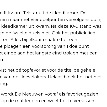
elft kwam Telstar uit de kleedkamer. De
ken maar met vier doelpunten vervolgens op rij
de kleedkamer uit kwam. Na deze 10-9 stand was
n de fysieke duels niet. Ook het publiek lied
oren. Alles bij elkaar maakte het een
e ploegen een voorsprong van 1 doelpunt
 einde aan het langste eind trok en met een
am.
st het dé topfavoriet voor de titel de gehele
e van de Hoevelakers. Helaas bleek het net niet
ing.
wordt De Meeuwen vooraf als favoriet gezien,
 op de mat leggen en weet het te verrassen.