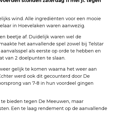
voerden stonden zaterdag 11 mei jl. tegen
lijks wind. Alle ingrediënten voor een mooie
delaar in Hoevelaken waren aanwezig.
en beetje af. Duidelijk waren wel de
maakte het aanvallende spel zowel bij Telstar
 aanvalsspel als eerste op orde te hebben en
at van 2 doelpunten te slaan.
 weer gelijk te komen waarna het weer aan
 Echter werd ook dit gecounterd door De
rsprong van 7-8 in hun voordeel gingen
and te bieden tegen De Meeuwen, maar
ten. Een te laag rendement op de aanvallende