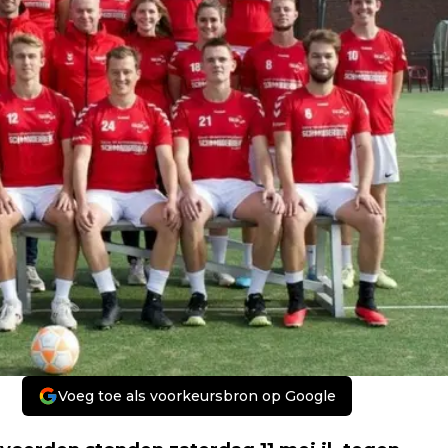
Voeg toe als voorkeursbron op Google