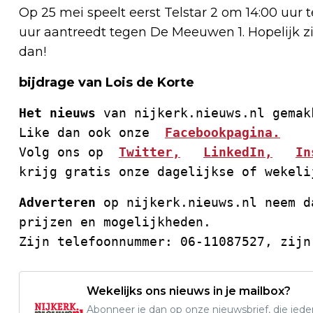
Op 25 mei speelt eerst Telstar 2 om 14:00 uur
uur aantreedt tegen De Meeuwen 1. Hopelijk zi
dan!
bijdrage van Lois de Korte
Het nieuws
 van nijkerk.nieuws.nl gemak
Like dan ook onze  
Facebookpagina.
Volg ons op  
Twitter,
LinkedIn,
In
krijg gratis onze dagelijkse of wekeli
Adverteren
 op nijkerk.nieuws.nl neem d
prijzen en mogelijkheden. 
Zijn telefoonnummer: 06-11087527, zijn
Wekelijks ons nieuws in je mailbox?
Abonneer je dan op onze nieuwsbrief, die ied