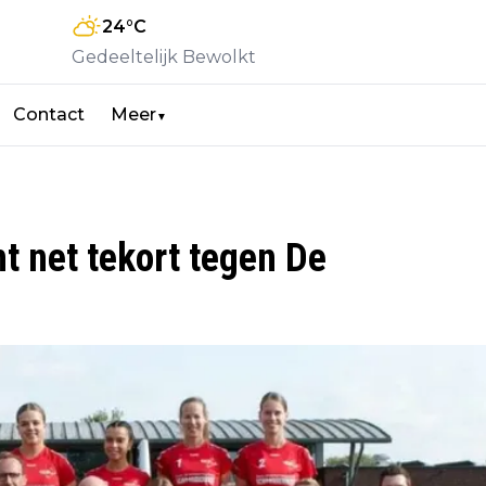
24
°C
Gedeeltelijk Bewolkt
Contact
Meer
▼
t net tekort tegen De