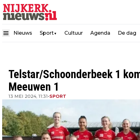
Nieuws
Sport
Cultuur
Agenda
De dag
▼
Telstar/Schoonderbeek 1 kom
Meeuwen 1
13 MEI 2024, 11:31
•
SPORT