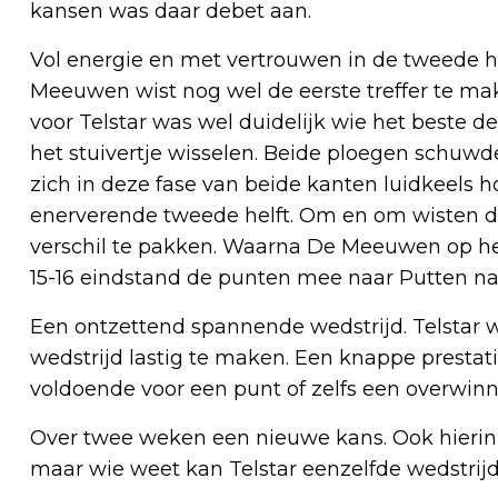
kansen was daar debet aan.
Vol energie en met vertrouwen in de tweede h
Meeuwen wist nog wel de eerste treffer te ma
voor Telstar was wel duidelijk wie het beste 
het stuivertje wisselen. Beide ploegen schuwde
zich in deze fase van beide kanten luidkeels h
enerverende tweede helft. Om en om wisten d
verschil te pakken. Waarna De Meeuwen op het
15-16 eindstand de punten mee naar Putten n
Een ontzettend spannende wedstrijd. Telstar wi
wedstrijd lastig te maken. Een knappe prestati
voldoende voor een punt of zelfs een overwinn
Over twee weken een nieuwe kans. Ook hierin 
maar wie weet kan Telstar eenzelfde wedstrijd