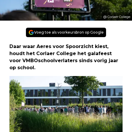
@ Corlaer College
Voeg toe als voorkeursbron op Google
Daar waar Aeres voor Spoorzicht kiest,
houdt het Corlaer College het galafeest
voor VMBOschoolverlaters sinds vorig jaar
op school.