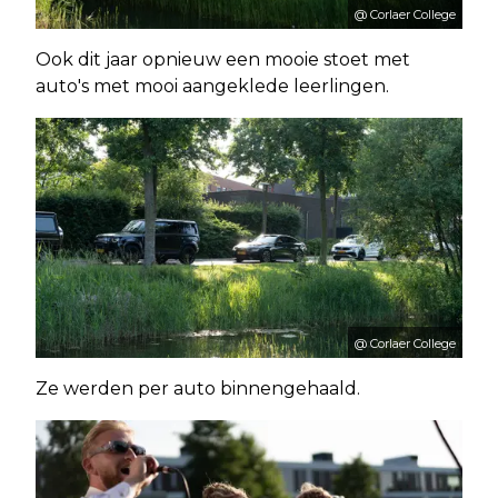
@ Corlaer College
Ook dit jaar opnieuw een mooie stoet met
auto's met mooi aangeklede leerlingen.
@ Corlaer College
Ze werden per auto binnengehaald.