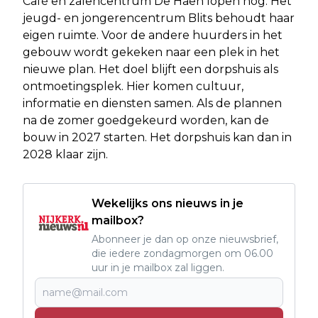
Café en zalencentrum De Haen lopen nog. Het
jeugd- en jongerencentrum Blits behoudt haar
eigen ruimte. Voor de andere huurders in het
gebouw wordt gekeken naar een plek in het
nieuwe plan. Het doel blijft een dorpshuis als
ontmoetingsplek. Hier komen cultuur,
informatie en diensten samen. Als de plannen
na de zomer goedgekeurd worden, kan de
bouw in 2027 starten. Het dorpshuis kan dan in
2028 klaar zijn.
Wekelijks ons nieuws in je
mailbox?
Abonneer je dan op onze nieuwsbrief,
die iedere zondagmorgen om 06.00
uur in je mailbox zal liggen.