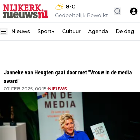
18
°C
Gedeeltelijk Bewolkt
Nieuws
Sport
Cultuur
Agenda
De dag
▼
Janneke van Heugten gaat door met "Vrouw in de media
award"
07 FEB 2025, 00:15
•
NIEUWS