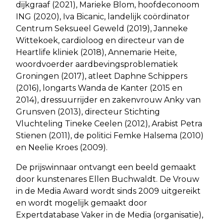
dijkgraaf (2021), Marieke Blom, hoofdeconoom
ING (2020), Iva Bicanic, landelijk coördinator
Centrum Seksueel Geweld (2019), Janneke
Wittekoek, cardioloog en directeur van de
Heartlife kliniek (2018), Annemarie Heite,
woordvoerder aardbevingsproblematiek
Groningen (2017), atleet Daphne Schippers
(2016), longarts Wanda de Kanter (2015 en
2014), dressuurrijder en zakenvrouw Anky van
Grunsven (2013), directeur Stichting
Vluchteling Tineke Ceelen (2012), Arabist Petra
Stienen (2011), de politici Femke Halsema (2010)
en Neelie Kroes (2009).
De prijswinnaar ontvangt een beeld gemaakt
door kunstenares Ellen Buchwaldt. De Vrouw
in de Media Award wordt sinds 2009 uitgereikt
en wordt mogelijk gemaakt door
Expertdatabase Vaker in de Media (organisatie),