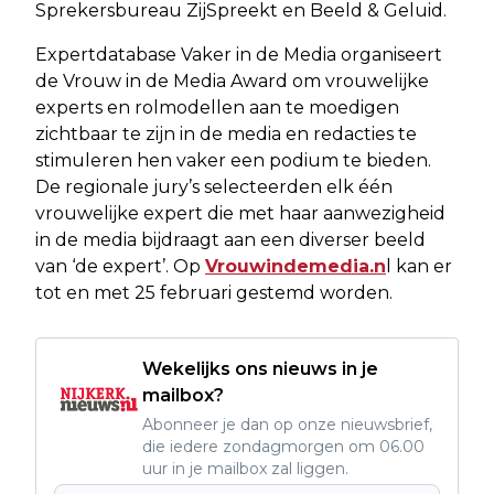
Sprekersbureau ZijSpreekt en Beeld & Geluid.
Expertdatabase Vaker in de Media organiseert
de Vrouw in de Media Award om vrouwelijke
experts en rolmodellen aan te moedigen
zichtbaar te zijn in de media en redacties te
stimuleren hen vaker een podium te bieden.
De regionale jury’s selecteerden elk één
vrouwelijke expert die met haar aanwezigheid
in de media bijdraagt aan een diverser beeld
van ‘de expert’. Op
Vrouwindemedia.n
l kan er
tot en met 25 februari gestemd worden.
Wekelijks ons nieuws in je
mailbox?
Abonneer je dan op onze nieuwsbrief,
die iedere zondagmorgen om 06.00
uur in je mailbox zal liggen.