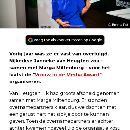
@ Emma Pot
Voeg toe als voorkeursbron op Google
Vorig jaar was ze er vast van overtuigd.
Nijkerkse Janneke van Heugten zou -
samen met Marga Miltenburg - voor het
laatst de "
Vrouw in de Media Award
"
organiseren.
Van Heugten: "Ik had groots afscheid genomen
samen met Marga Miltenburg. Er stonden
overnamepartners klaar, dus we dachten met
een gerust hart het stokje door te kunnen
geven. Toen de overnamepartners er echter
achter kwamen hoeveel tijd de organisatie kost,