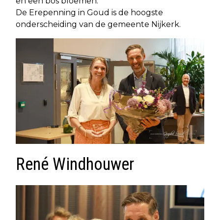
en een bos bloemen.
De Erepenning in Goud is de hoogste
onderscheiding van de gemeente Nijkerk.
René Windhouwer