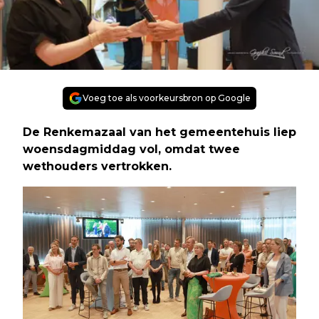
Voeg toe als voorkeursbron op Google
De Renkemazaal van het gemeentehuis liep
woensdagmiddag vol, omdat twee
wethouders vertrokken.