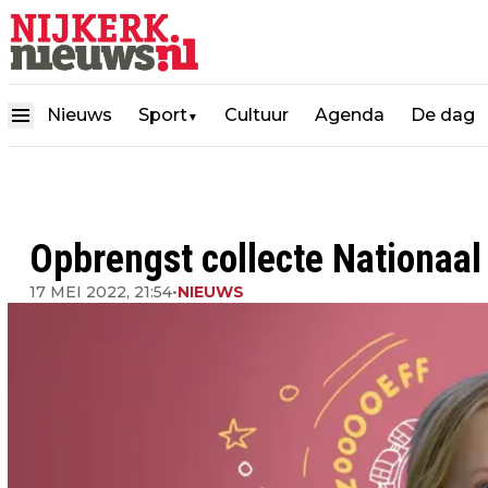
Nieuws
Sport
Cultuur
Agenda
De dag
▼
Opbrengst collecte Nationaal
17 MEI 2022, 21:54
•
NIEUWS