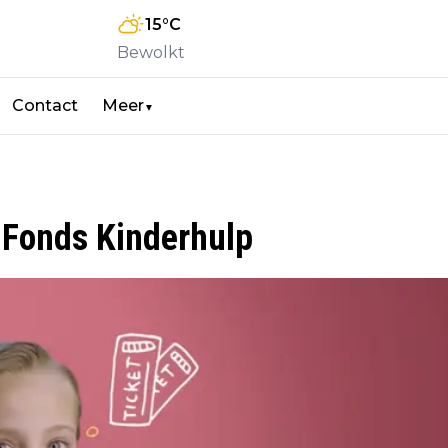
15
°C
Bewolkt
Contact
Meer
▼
 Fonds Kinderhulp