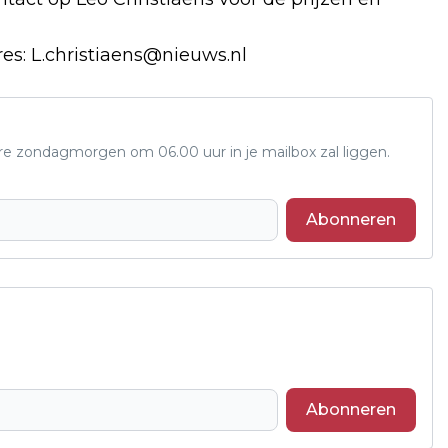
res:
L.christiaens@nieuws.nl
ere zondagmorgen om 06.00 uur in je mailbox zal liggen.
Abonneren
Abonneren