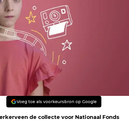
Voeg toe als voorkeursbron op Google
kerkerveen de collecte voor Nationaal Fonds