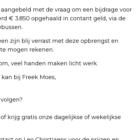
 aangebeld met de vraag om een bijdrage voor
werd € 3.850 opgehaald in contant geld, via de
ebussen.
een zijn blij verrast met deze opbrengst en
 te mogen rekenen.
om, veel handen maken licht werk.
kan bij Freek Moes,
 volgen?
of krijg gratis onze dagelijkse of wekelijkse
tact op Leo Christiaens voor de prijzen en