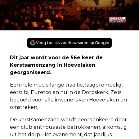
Voeg toe als voorkeursbron op Google
Dit jaar wordt voor de 56e keer de
Kerstsamenzang in Hoevelaken
georganiseerd.
Een hele mooie lange traditie, laagdrempelig,
eerst bij Euretco en nu in de Dorpskerk. Ze is
bedoeld voor alle inwoners van Hoevelaken en
omstreken,
De kerstsamenzang wordt georganiseerd door
een club enthousiaste betrokkenen, afkomstig
uit het dorp. Het evenement, dat jaarlijks