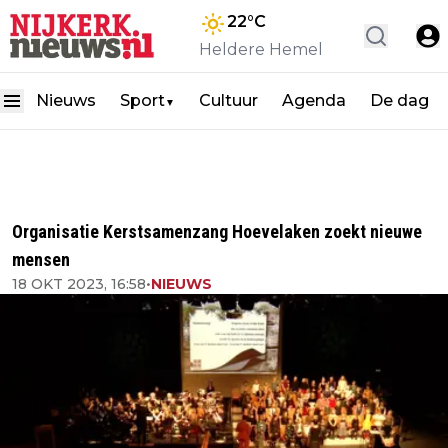
22
°C
Heldere Hemel
Nieuws
Sport
Cultuur
Agenda
De dag
▼
Organisatie Kerstsamenzang Hoevelaken zoekt nieuwe
mensen
18 OKT 2023, 16:58
•
NIEUWS