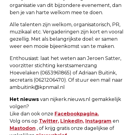
organisatie van dit bijzondere evenement, dan
ben je van harte welkom mee te doen.
Alle talenten zijn welkom, organisatorisch, PR,
muzikaal etc. Vergaderingen zijn kort en vooral
gezellig. Met als belangrijkste doel: er samen
weer een mooie bijeenkomst van te maken.
Enthousiast: laat het weten aan Jeroen Satter,
voorzitter stichting kerstsamenzang
Hoevelaken (0653961865) of Adriaan Buitink,
secretaris (0621206470). Of stuur een mail naar
ambuitink@kpnmail.nl
Het nieuws
van nijkerk.nieuws.nl gemakkelijk
volgen?
Like dan ook onze
Facebookpagina.
Volg ons op
Twitter,
LinkedIn,
Instagram
en
Mastodon
, of krijg gratis onze dagelijkse of