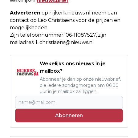
wekelijkse
nieuwsbrief
.
Adverteren
op nijkerk.nieuws.nl neem dan
contact op Leo Christiaens voor de prijzen en
mogelijkheden.
Zijn telefoonnummer: 06-11087527, zijn
mailadres:
L.christiaens@nieuws.nl
Wekelijks ons nieuws in je
mailbox?
Abonneer je dan op onze nieuwsbrief,
die iedere zondagmorgen om 06.00
uur in je mailbox zal liggen.
Abonneren