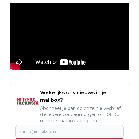
Wekelijks ons nieuws in je
mailbox?
Abonneer je dan op onze nieuwsbrief,
die iedere zondagmorgen om 06.00
uur in je mailbox zal liggen.