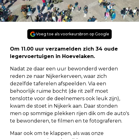
Voeg toe als voorkeursbron op Google
Om 11.00 uur verzamelden zich 34 oude
legervoertuigen in Hoevelaken.
Nadat ze daar een uur bewonderd werden
reden ze naar Nijkerkerveen, waar zich
dezelfde taferelen afspeelden. Via een
behoorlijk ruime bocht (de rit zelf moet
tenslotte voor de deelnemers ook leuk zijn),
kwam de stoet in Nijkerk aan. Daar stonden
men op sommige plekken rijen dik om de auto's
te bewonderen, te filmen en te fotograferen.
Maar ook om te klappen, als was onze