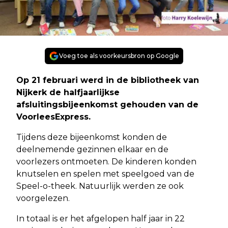
Voeg toe als voorkeursbron op Google
Op 21 februari werd in de bibliotheek van
Nijkerk de halfjaarlijkse
afsluitingsbijeenkomst gehouden van de
VoorleesExpress.
Tijdens deze bijeenkomst konden de
deelnemende gezinnen elkaar en de
voorlezers ontmoeten. De kinderen konden
knutselen en spelen met speelgoed van de
Speel-o-theek. Natuurlijk werden ze ook
voorgelezen.
In totaal is er het afgelopen half jaar in 22