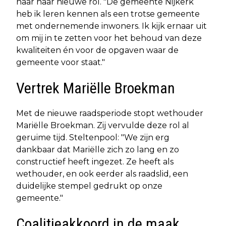
naar haar nieuwe rol. "De gemeente Nijkerk
heb ik leren kennen als een trotse gemeente
met ondernemende inwoners. Ik kijk ernaar uit
om mij in te zetten voor het behoud van deze
kwaliteiten én voor de opgaven waar de
gemeente voor staat."
Vertrek Mariëlle Broekman
Met de nieuwe raadsperiode stopt wethouder
Mariëlle Broekman. Zij vervulde deze rol al
geruime tijd. Steltenpool: "We zijn erg
dankbaar dat Mariëlle zich zo lang en zo
constructief heeft ingezet. Ze heeft als
wethouder, en ook eerder als raadslid, een
duidelijke stempel gedrukt op onze
gemeente."
Coalitieakkoord in de maak