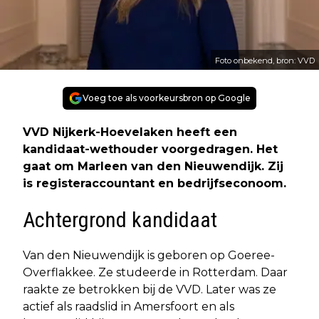
Foto onbekend, bron: VVD
Voeg toe als voorkeursbron op Google
VVD Nijkerk-Hoevelaken heeft een
kandidaat-wethouder voorgedragen. Het
gaat om Marleen van den Nieuwendijk. Zij
is registeraccountant en bedrijfseconoom.
Achtergrond kandidaat
Van den Nieuwendijk is geboren op Goeree-
Overflakkee. Ze studeerde in Rotterdam. Daar
raakte ze betrokken bij de VVD. Later was ze
actief als raadslid in Amersfoort en als