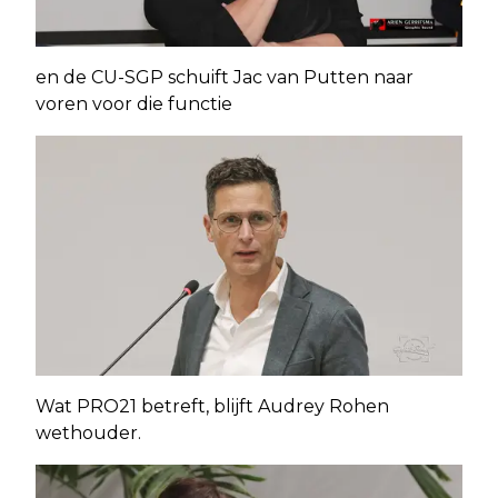
en de CU-SGP schuift Jac van Putten naar
voren voor die functie
Wat PRO21 betreft, blijft Audrey Rohen
wethouder.