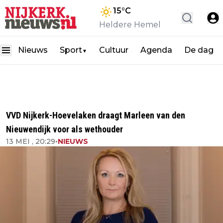
15
°C
Heldere Hemel
Nieuws
Sport
Cultuur
Agenda
De dag
▼
VVD Nijkerk-Hoevelaken draagt Marleen van den
Nieuwendijk voor als wethouder
13 MEI , 20:29
•
NIEUWS