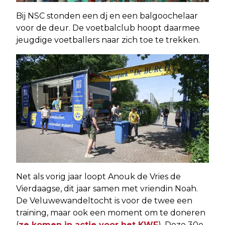
Bij NSC stonden een dj en een balgoochelaar
voor de deur. De voetbalclub hoopt daarmee
jeugdige voetballers naar zich toe te trekken.
Net als vorig jaar loopt Anouk de Vries de
Vierdaagse, dit jaar samen met vriendin Noah.
De Veluwewandeltocht is voor de twee een
training, maar ook een moment om te doneren
(
ze komen in actie voor het KWF
). Deze 30e