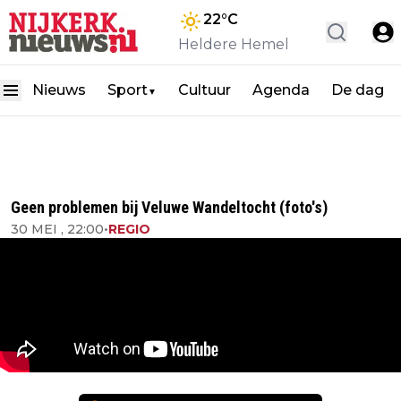
22
°C
Heldere Hemel
Nieuws
Sport
Cultuur
Agenda
De dag
▼
Geen problemen bij Veluwe Wandeltocht (foto's)
30 MEI , 22:00
•
REGIO