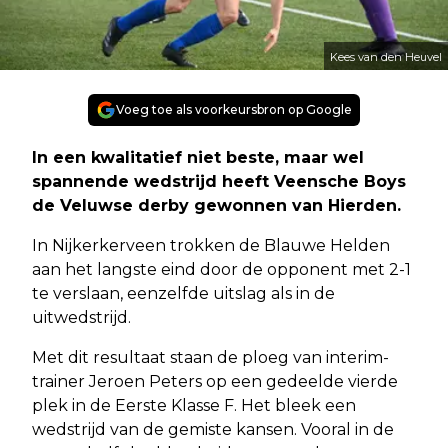
Kees van den Heuvel
Voeg toe als voorkeursbron op Google
In een kwalitatief niet beste, maar wel
spannende wedstrijd heeft Veensche Boys
de Veluwse derby gewonnen van Hierden.
In Nijkerkerveen trokken de Blauwe Helden
aan het langste eind door de opponent met 2-1
te verslaan, eenzelfde uitslag als in de
uitwedstrijd.
Met dit resultaat staan de ploeg van interim-
trainer Jeroen Peters op een gedeelde vierde
plek in de Eerste Klasse F. Het bleek een
wedstrijd van de gemiste kansen. Vooral in de