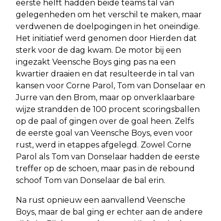
eerste helft hadden beide teams tal van
gelegenheden om het verschil te maken, maar
verdwenen de doelpogingen in het oneindige.
Het initiatief werd genomen door Hierden dat
sterk voor de dag kwam. De motor bij een
ingezakt Veensche Boys ging pas na een
kwartier draaien en dat resulteerde in tal van
kansen voor Corne Parol, Tom van Donselaar en
Jurre van den Brom, maar op onverklaarbare
wijze strandden de 100 procent scoringsballen
op de paal of gingen over de goal heen. Zelfs
de eerste goal van Veensche Boys, even voor
rust, werd in etappes afgelegd. Zowel Corne
Parol als Tom van Donselaar hadden de eerste
treffer op de schoen, maar pas in de rebound
schoof Tom van Donselaar de bal erin.
Na rust opnieuw een aanvallend Veensche
Boys, maar de bal ging er echter aan de andere