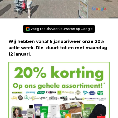
Voeg toe als voorkeursbron op Google
Wij hebben vanaf 5 januariweer onze 20%
actie week. Die duurt tot en met maandag
12 januari.