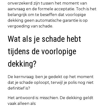
onverzekerd zijn tussen het moment van
aanvraag en de formele acceptatie. Toch is het
belangrijk om te beseffen dat voorlopige
dekking geen automatische garantie is op
vergoeding van schade.
Wat als je schade hebt
tijdens de voorlopige
dekking?
De kernvraag: ben je gedekt op het moment
dat je schade oploopt, terwijl je polis nog niet
definitief is?
Het antwoord is: misschien. De dekking geldt
vaak alleen als: