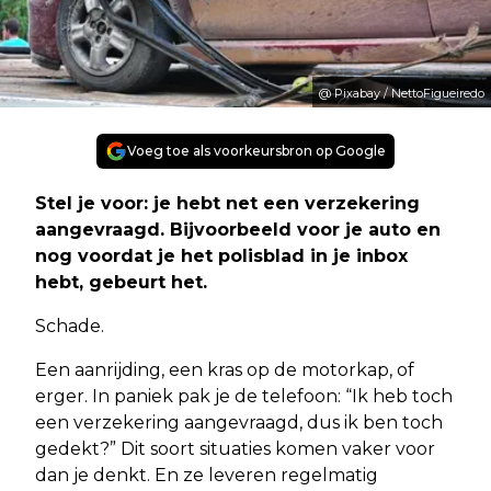
@ Pixabay / NettoFigueiredo
Voeg toe als voorkeursbron op Google
Stel je voor: je hebt net een verzekering
aangevraagd. Bijvoorbeeld voor je auto en
nog voordat je het polisblad in je inbox
hebt, gebeurt het.
Schade.
Een aanrijding, een kras op de motorkap, of
erger. In paniek pak je de telefoon: “Ik heb toch
een verzekering aangevraagd, dus ik ben toch
gedekt?” Dit soort situaties komen vaker voor
dan je denkt. En ze leveren regelmatig