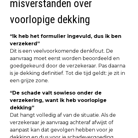
misverstanden over
voorlopige dekking
“Ik heb het formulier ingevuld, dus ik ben
verzekerd”
Dit is een veelvoorkomende denkfout. De
aanvraag moet eerst worden beoordeeld en
goedgekeurd door de verzekeraar. Pas daarna
is je dekking definitief. Tot die tijd geldt: je zit in
een grijze zone.
“De schade valt sowieso onder de
verzekering, want ik heb voorlopige
dekking”
Dat hangt volledig af van de situatie. Als de
verzekeraar je aanvraag achteraf afwijst of
aanpast kan dat gevolgen hebben voor je
dekking en dus voor je schadevergoeding.