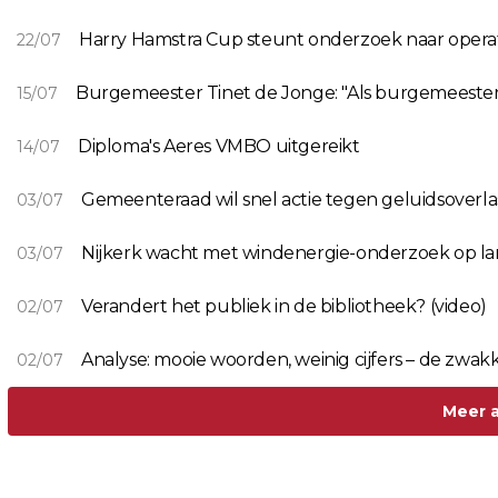
Harry Hamstra Cup steunt onderzoek naar operat
22/07
Burgemeester Tinet de Jonge: "Als burgemeester st
15/07
Diploma's Aeres VMBO uitgereikt
14/07
Gemeenteraad wil snel actie tegen geluidsoverla
03/07
Nijkerk wacht met windenergie-onderzoek op la
03/07
Verandert het publiek in de bibliotheek? (video)
02/07
Analyse: mooie woorden, weinig cijfers – de zwa
02/07
Meer a