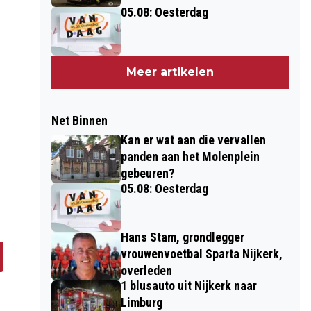
05.08: Oesterdag
Meer artikelen
Net Binnen
Kan er wat aan die vervallen
panden aan het Molenplein
gebeuren?
05.08: Oesterdag
Hans Stam, grondlegger
vrouwenvoetbal Sparta Nijkerk,
overleden
1 blusauto uit Nijkerk naar
Limburg