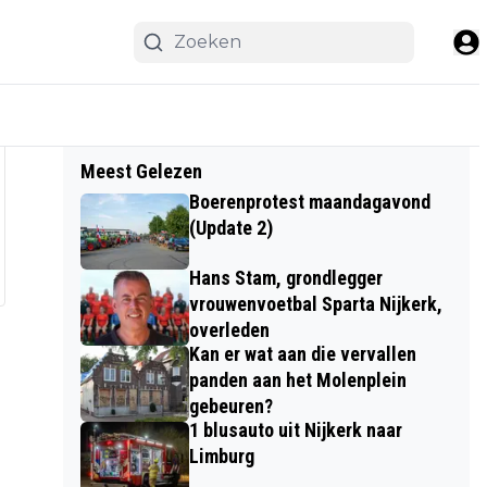
Meest Gelezen
Boerenprotest maandagavond
(Update 2)
Hans Stam, grondlegger
vrouwenvoetbal Sparta Nijkerk,
overleden
Kan er wat aan die vervallen
panden aan het Molenplein
gebeuren?
1 blusauto uit Nijkerk naar
Limburg