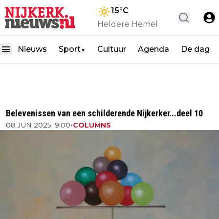
15
°C
Heldere Hemel
Nieuws
Sport
Cultuur
Agenda
De dag
▼
Belevenissen van een schilderende Nijkerker...deel 10
08 JUN 2025, 9:00
•
COLUMNS