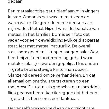
gedaan.
Een metaalachtige geur bleef aan mijn vingers
kleven. Ondanks het wassen met zeep en
warm water. De geur deed me denken aan
mijn vader. Metaal. Hijzelf was allesbehalve van
metaal. In het familiealbum is een foto dat
vader voor een geweldig ingewikkeld apparaat
staat. Iets met metaal natuurlijk. De overall
staat hem goed en lijkt op maat gemaakt. Ook
heeft hij zelf een onderneming gehad waar
metalen plaatjes werden gepolijst. Duizenden
in grote bruine stevige kartonnen dozen.
Glanzend gereed om te verhandelen. En dat
allemaal om ons thuis te trakteren op een
toekomst. De tijd nu in gedachten en inmiddels
flink geabsorbeerd kan ik zeggen dat het hem
is gelukt. Ik ben hem zeer dankbaar.
De vanzelfsprekendheid van de onzichtbare