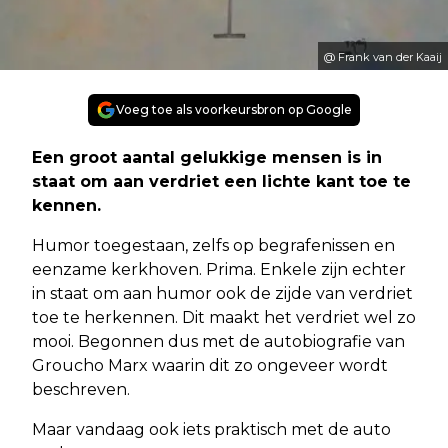
@ Frank van der Kaaij
Voeg toe als voorkeursbron op Google
Een groot aantal gelukkige mensen is in
staat om aan verdriet een lichte kant toe te
kennen.
Humor toegestaan, zelfs op begrafenissen en
eenzame kerkhoven. Prima. Enkele zijn echter
in staat om aan humor ook de zijde van verdriet
toe te herkennen. Dit maakt het verdriet wel zo
mooi. Begonnen dus met de autobiografie van
Groucho Marx waarin dit zo ongeveer wordt
beschreven.
Maar vandaag ook iets praktisch met de auto