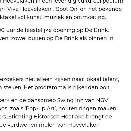
n Hoevelaken in een levendig cultureel podium.
n ‘Vive Hoevelaken’, ‘Spot On’ en het bekende
ektakel vol kunst, muziek en ontmoeting.
 uur de feestelijke opening op De Brink.
even, zowel buiten op De Brink als binnen in
zoekers niet alleen kijken naar lokaal talent,
steken. Het programma is rijker dan ooit:
jkerk en de dansgroep Swing Inn van NGV
ops, zoals ‘Pop-up Art’, houten ringen maken,
rs. Stichting Historisch Hoeflake brengt de
r de verdwenen molen van Hoevelaken.