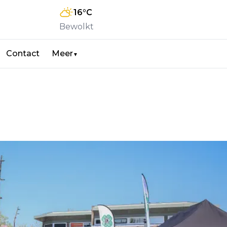
16
°C
Bewolkt
Contact
Meer
▼