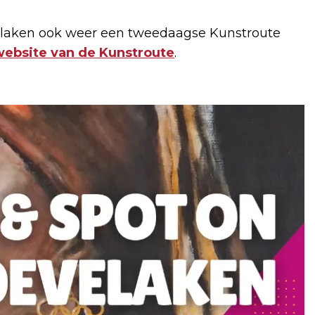
elaken ook weer een tweedaagse Kunstroute
website van de Kunstroute
.