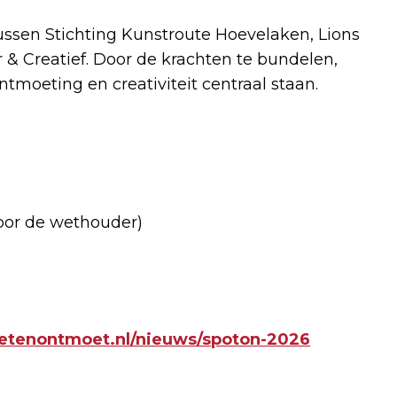
ssen Stichting Kunstroute Hoevelaken, Lions
 & Creatief. Door de krachten te bundelen,
tmoeting en creativiteit centraal staan.
door de wethouder)
tenontmoet.nl/nieuws/spoton-2026