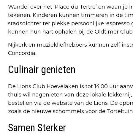
Wandel over het ‘Place du Tertre’ en waan je in
tekenen. Kinderen kunnen timmeren in de timm
stadsdichter ter plekke persoonlijke ‘espresso g
kunnen hun hart ophalen bij de Oldtimer Clu
Nijkerk en muziekliefhebbers kunnen zelf ins
Concordia.
Culinair genieten
De Lions Club Hoevelaken is tot 14.00 uur aan
thuis wil nagenieten van deze lokale lekkernij
bestellen via de website van de Lions. De opbr
zoals de nieuwe schommels voor de Torteltuin
Samen Sterker