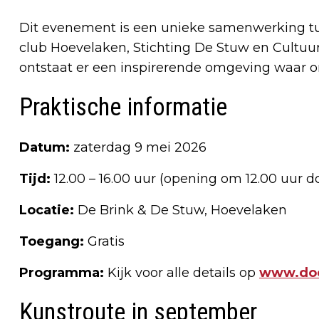
Dit evenement is een unieke samenwerking tu
club Hoevelaken, Stichting De Stuw en Cultuur
ontstaat er een inspirerende omgeving waar on
Praktische informatie
Datum:
zaterdag 9 mei 2026
Tijd:
12.00 – 16.00 uur (opening om 12.00 uur 
Locatie:
De Brink & De Stuw, Hoevelaken
Toegang:
Gratis
Programma:
Kijk voor alle details op
www.doe
Kunstroute in september