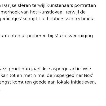
 Parijse sferen terwijl kunstenaars portretten
erhoek van het Kunstlokaal, terwijl de
edichtjes’ schrijft. Liefhebbers van techniek
b
trumenten uitproberen bij Muziekvereniging
wezig met hun jaarlijkse asperge-actie. Wie
, kan tot en met 4 mei de ‘Aspergediner Box’
engst komt ten goede aan lokale initiatieven,
.