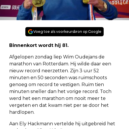
Voeg toe als voorkeursbron op Google
Binnenkort wordt hij 81.
Afgelopen zondag liep Wim Oudejans de
marathon van Rotterdam. Hij wilde daar een
nieuw record neerzetten. Zijn 3 uur 52
minuten en 50 seconden was ruimschoots
genoeg om record te vestigen. Ruim tien
minuten sneller dan het vorige record. Toch
werd het een marathon om nooit meer te
vergeten en dat kwam niet per se door het
hardlopen.
Aan Ely Hackmann vertelde hij uitgebreid het