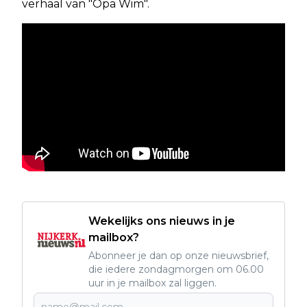
verhaal van "Opa Wim".
Wekelijks ons nieuws in je
mailbox?
Abonneer je dan op onze nieuwsbrief,
die iedere zondagmorgen om 06.00
uur in je mailbox zal liggen.