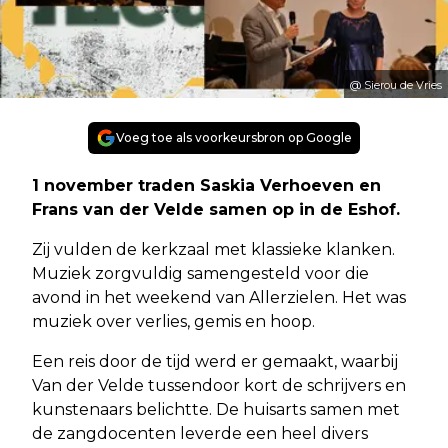
@ Sierou de Vries
Voeg toe als voorkeursbron op Google
1 november traden Saskia Verhoeven en
Frans van der Velde samen op in de Eshof.
Zij vulden de kerkzaal met klassieke klanken.
Muziek zorgvuldig samengesteld voor die
avond in het weekend van Allerzielen. Het was
muziek over verlies, gemis en hoop.
Een reis door de tijd werd er gemaakt, waarbij
Van der Velde tussendoor kort de schrijvers en
kunstenaars belichtte. De huisarts samen met
de zangdocenten leverde een heel divers