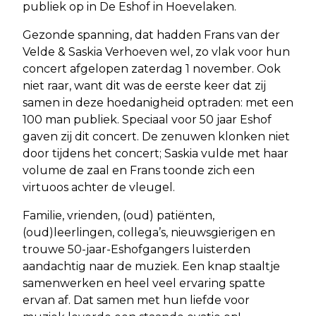
publiek op in De Eshof in Hoevelaken.
Gezonde spanning, dat hadden Frans van der
Velde & Saskia Verhoeven wel, zo vlak voor hun
concert afgelopen zaterdag 1 november. Ook
niet raar, want dit was de eerste keer dat zij
samen in deze hoedanigheid optraden: met een
100 man publiek. Speciaal voor 50 jaar Eshof
gaven zij dit concert. De zenuwen klonken niet
door tijdens het concert; Saskia vulde met haar
volume de zaal en Frans toonde zich een
virtuoos achter de vleugel.
Familie, vrienden, (oud) patiënten,
(oud)leerlingen, collega’s, nieuwsgierigen en
trouwe 50-jaar-Eshofgangers luisterden
aandachtig naar de muziek. Een knap staaltje
samenwerken en heel veel ervaring spatte
ervan af. Dat samen met hun liefde voor