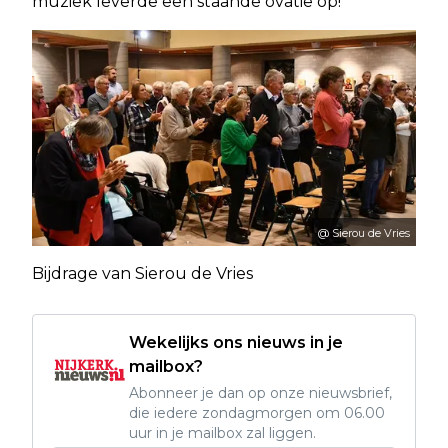
muziek leverde een staande ovatie op!
@ Sierou de Vries
Bijdrage van Sierou de Vries
Wekelijks ons nieuws in je
mailbox?
Abonneer je dan op onze nieuwsbrief,
die iedere zondagmorgen om 06.00
uur in je mailbox zal liggen.