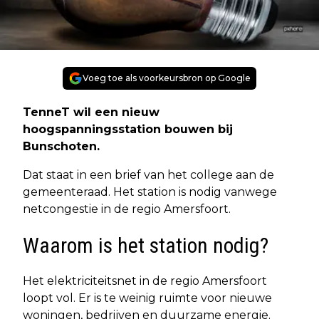
Voeg toe als voorkeursbron op Google
TenneT wil een nieuw
hoogspanningsstation bouwen bij
Bunschoten.
Dat staat in een brief van het college aan de
gemeenteraad. Het station is nodig vanwege
netcongestie in de regio Amersfoort.
Waarom is het station nodig?
Het elektriciteitsnet in de regio Amersfoort
loopt vol. Er is te weinig ruimte voor nieuwe
woningen, bedrijven en duurzame energie.