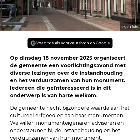
eigen foto
Voeg toe als voorkeursbron op Google
Op dinsdag 18 november 2025 organiseert
de gemeente een voorlichtingsavond met
diverse lezingen over de instandhouding
en het verduurzamen van hun monument.
Iedereen die geïnteresseerd is in dit
onderwerp is van harte welkom.
De gemeente hecht bijzondere waarde aan het
cultureel erfgoed en aan haar monumenten.
We willen monumenteigenaren adviseren en
ondersteunen bij de instandhouding en het
verduurzamen van hun monument.