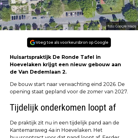
foto: Google Maps
Voeg toe als voorkeursbron op Google
Huisartspraktijk De Ronde Tafel in
Hoevelaken krijgt een nieuw gebouw aan
de Van Dedemlaan 2.
De bouw start naar verwachting eind 2026. De
opening staat gepland voor de zomer van 2027.
Tijdelijk onderkomen loopt af
De praktijk zit nu in een tijdelijk pand aan de
Kantemarsweg 4a in Hoevelaken. Het
huurcontract voor dat pand loopt af. Eerder