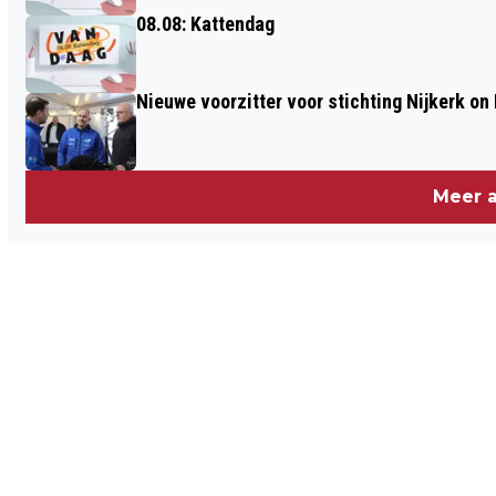
08.08: Kattendag
Nieuwe voorzitter voor stichting Nijkerk on 
Meer a