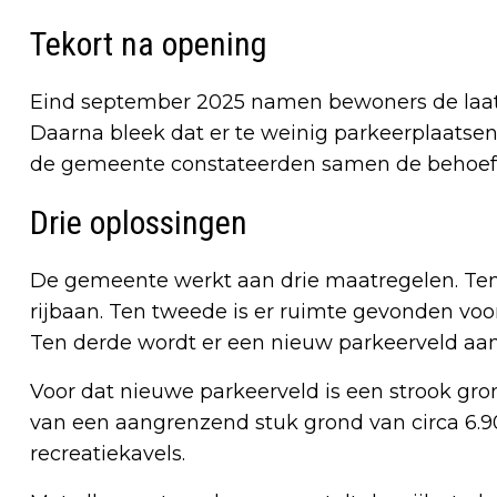
Tekort na opening
Eind september 2025 namen bewoners de laats
Daarna bleek dat er te weinig parkeerplaatse
de gemeente constateerden samen de behoeft
Drie oplossingen
De gemeente werkt aan drie maatregelen. Ten
rijbaan. Ten tweede is er ruimte gevonden voor 
Ten derde wordt er een nieuw parkeerveld aa
Voor dat nieuwe parkeerveld is een strook gr
van een aangrenzend stuk grond van circa 6.
recreatiekavels.