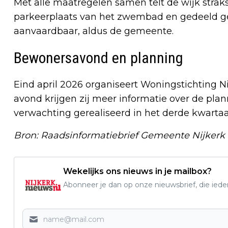
Met alle maatregelen samen telt de wijk strak
parkeerplaats van het zwembad en gedeeld geb
aanvaardbaar, aldus de gemeente.
Bewonersavond en planning
Eind april 2026 organiseert Woningstichting N
avond krijgen zij meer informatie over de pl
verwachting gerealiseerd in het derde kwartaa
Bron: Raadsinformatiebrief Gemeente Nijkerk
Wekelijks ons nieuws in je mailbox?
Abonneer je dan op onze nieuwsbrief, die ied