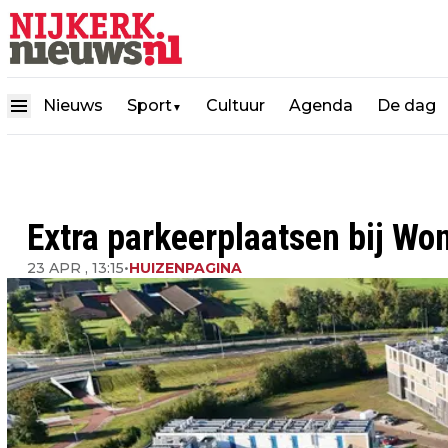
Nieuws
Sport
Cultuur
Agenda
De dag
▼
Extra parkeerplaatsen bij W
23 APR , 13:15
•
HUIZENPAGINA