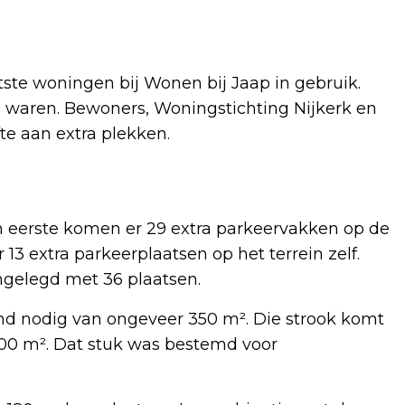
te woningen bij Wonen bij Jaap in gebruik.
n waren. Bewoners, Woningstichting Nijkerk en
e aan extra plekken.
 eerste komen er 29 extra parkeervakken op de
13 extra parkeerplaatsen op het terrein zelf.
ngelegd met 36 plaatsen.
ond nodig van ongeveer 350 m². Die strook komt
900 m². Dat stuk was bestemd voor