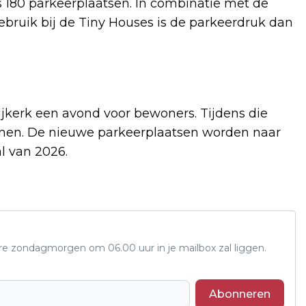
s 180 parkeerplaatsen. In combinatie met de
ruik bij de Tiny Houses is de parkeerdruk dan
ijkerk een avond voor bewoners. Tijdens die
annen. De nieuwe parkeerplaatsen worden naar
l van 2026.
ere zondagmorgen om 06.00 uur in je mailbox zal liggen.
Abonneren