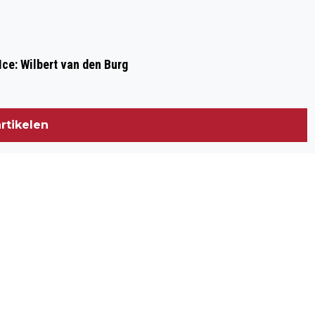
Ice: Wilbert van den Burg
rtikelen