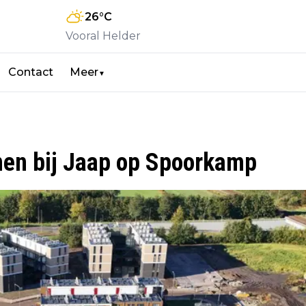
26
°C
Vooral Helder
Contact
Meer
▼
onen bij Jaap op Spoorkamp