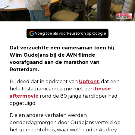
Voeg toe als voorkeursbron op Google
Dat verzuchtte een cameraman toen hij
Wim Oudejans bij de AVN filmde
voorafgaand aan de marathon van
Rotterdam.
Hij deed dat in opdracht van
Upfront
, dat een
hele Instagramcampagne met een
heuse
aftermovie
rond de 80 jarige hardloper had
opgetuigd.
Die en andere verhalen werden
donderdagmorgen door Oudejans verteld op
het gemeentehuis, waar wethouder Audrey