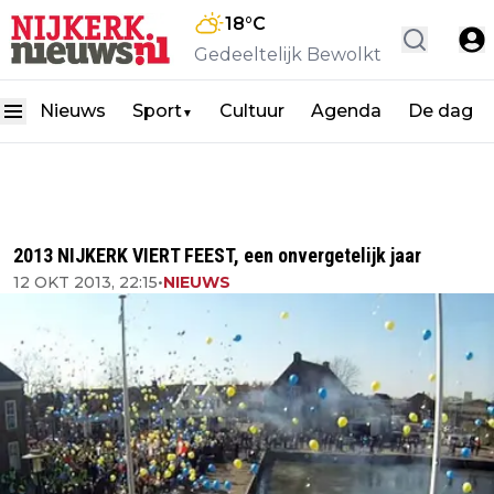
18
°C
Gedeeltelijk Bewolkt
Nieuws
Sport
Cultuur
Agenda
De dag
▼
2013 NIJKERK VIERT FEEST, een onvergetelijk jaar
12 OKT 2013, 22:15
•
NIEUWS