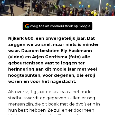
Voeg toe als voorkeursbron op Google
Nijkerk 600, een onvergetelijk jaar. Dat
zeggen we zo snel, maar niets is minder
waar. Daarom besloten Ely Hackmann
(video) en Arjen Gerritsma (foto) alle
gebeurtenissen vast te leggen ter
herinnering aan dit mooie jaar met veel
hoogtepunten, voor degenen, die erbij
waren en voor het nageslacht.
Als over vijftig jaar de kist naast het oude
stadhuis wordt op gegraven zullen er nog
mensen zijn, die dit boek met de dvd’s erin in
hun bezit hebben. Ze zullen er doorheen