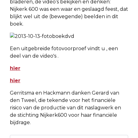
bladeren, de video’s bekijken en denken:
Nijkerk 600 was een waar en geslaagd feest, dat
blijkt wel uit de (bewegende) beelden in dit
boek.
Een uitgebreide fotovoorproef vindt u , een
deel van de video's .
hier
hier
Gerritsma en Hackmann danken Gerard van
den Tweel, die tekende voor het financiële
risico van de productie van dit naslagwerk en
de stichting Nijkerk600 voor haar financiële
bijdrage.