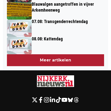
Blauwalgen aangetroffen in vijver
Arkemheenweg
07.08: Transgenderrechtendag
08.08: Kattendag
Meer artikelen