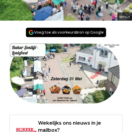
default
Voeg toe als voorkeursbron op Google
Wekelijks ons nieuws in je
mailbox?