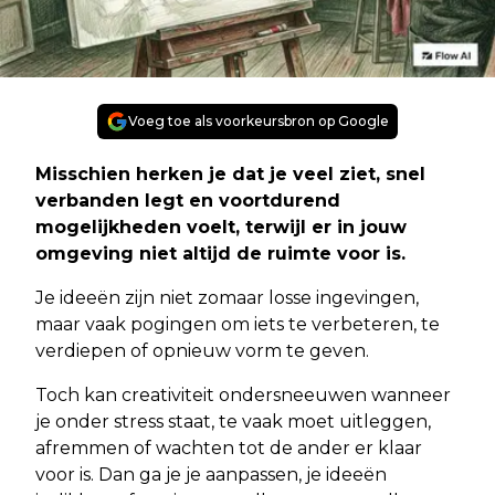
Voeg toe als voorkeursbron op Google
Misschien herken je dat je veel ziet, snel
verbanden legt en voortdurend
mogelijkheden voelt, terwijl er in jouw
omgeving niet altijd de ruimte voor is.
Je ideeën zijn niet zomaar losse ingevingen,
maar vaak pogingen om iets te verbeteren, te
verdiepen of opnieuw vorm te geven.
Toch kan creativiteit ondersneeuwen wanneer
je onder stress staat, te vaak moet uitleggen,
afremmen of wachten tot de ander er klaar
voor is. Dan ga je je aanpassen, je ideeën