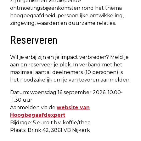
Zij organiseren verdiepende
ontmoetingsbijeenkomsten rond het thema
hoogbegaafdheid, persoonlijke ontwikkeling,
zingeving, waarden en duurzame relaties.
Reserveren
Wil je erbij zijn en je impact verbreden? Meld je
aan en reserveer je plek. In verband met het
maximaal aantal deelnemers (10 personen) is
het noodzakelijk om je van tevoren aanmelden.
Datum: woensdag 16 september 2026, 10.00-
11.30 uur
Aanmelden via de
website van
Hoogbegaafdexpert
Bijdrage: 5 euro t.b.v. koffie/thee
Plaats: Brink 42, 3861 VB Nijkerk