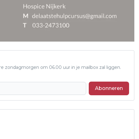
ere zondagmorgen om 06.00 uur in je mailbox zal liggen.
Abonneren