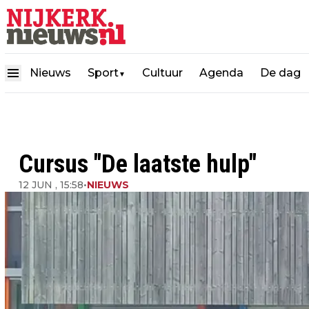
Nieuws
Sport
Cultuur
Agenda
De dag
▼
Cursus "De laatste hulp"
12 JUN , 15:58
•
NIEUWS