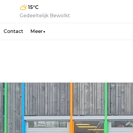
15
°C
Gedeeltelijk Bewolkt
Contact
Meer
▼