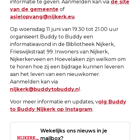
informatie te geven. Aanmelden kan via
de site
van de gemeente
of
asielopvang@nijkerk.eu
.
Op woensdag 11 juni van 19.30 tot 21.00 uur
organiseert Buddy to Buddy een
informatieavond in de Bibliotheek Nijkerk,
Frieswijkstraat 99. Inwoners van Nijkerk,
Nijkerkerveen en Hoevelaken zijn welkom om
te horen hoe zij een bijdrage kunnen leveren
aan het leven van een nieuwkomer.
Aanmelden kan via
nijkerk@buddytobuddy.n
l.
Voor meer informatie en updates, v
olg Buddy
to Buddy Nijkerk op Instagram
.
Wekelijks ons nieuws in je
mailbox?