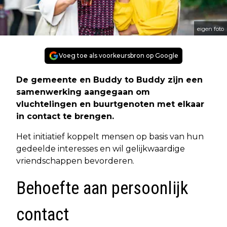
eigen foto
Voeg toe als voorkeursbron op Google
De gemeente en Buddy to Buddy zijn een
samenwerking aangegaan om
vluchtelingen en buurtgenoten met elkaar
in contact te brengen.
Het initiatief koppelt mensen op basis van hun
gedeelde interesses en wil gelijkwaardige
vriendschappen bevorderen.
Behoefte aan persoonlijk
contact