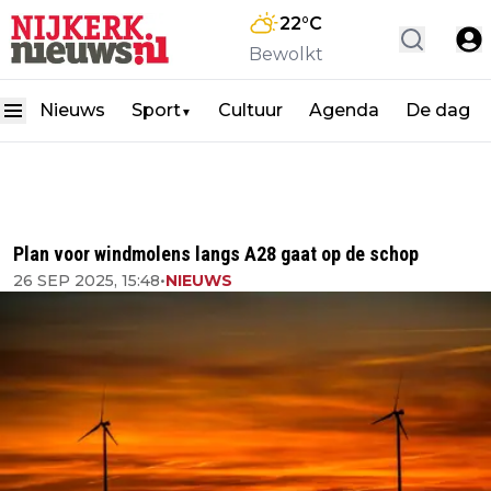
22
°C
Bewolkt
Nieuws
Sport
Cultuur
Agenda
De dag
▼
Plan voor windmolens langs A28 gaat op de schop
26 SEP 2025, 15:48
•
NIEUWS