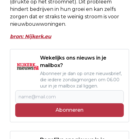
(drukte op het stroomnet). Dit probleem
hindert bedrijven in hun groei en kan zelfs
zorgen dat er straks te weinig stroom is voor
nieuwbouwwoningen.
bron: Nijkerk.eu
Wekelijks ons nieuws in je
mailbox?
Abonneer je dan op onze nieuwsbrief,
die iedere zondagmorgen om 06.00
uur in je mailbox zal liggen.
Abonneren