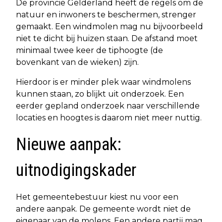
De provincie Gelderland heeft de regels om de
natuur en inwoners te beschermen, strenger
gemaakt. Een windmolen mag nu bijvoorbeeld
niet te dicht bij huizen staan. De afstand moet
minimaal twee keer de tiphoogte (de
bovenkant van de wieken) zijn.
Hierdoor is er minder plek waar windmolens
kunnen staan, zo blijkt uit onderzoek. Een
eerder gepland onderzoek naar verschillende
locaties en hoogtes is daarom niet meer nuttig.
Nieuwe aanpak:
uitnodigingskader
Het gemeentebestuur kiest nu voor een
andere aanpak. De gemeente wordt niet de
eigenaar van de molens. Een andere partij mag