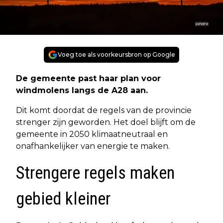
Voeg toe als voorkeursbron op Google
De gemeente past haar plan voor
windmolens langs de A28 aan.
Dit komt doordat de regels van de provincie
strenger zijn geworden. Het doel blijft om de
gemeente in 2050 klimaatneutraal en
onafhankelijker van energie te maken.
Strengere regels maken
gebied kleiner