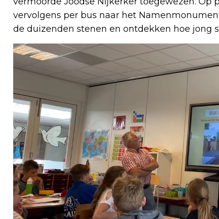
vermoorde Joodse Nijkerker toegewezen. Op p
vervolgens per bus naar het Namenmonument
de duizenden stenen en ontdekken hoe jong 