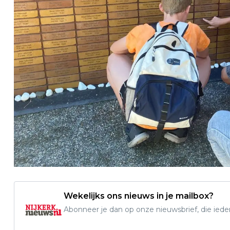
Wekelijks ons nieuws in je mailbox?
Abonneer je dan op onze nieuwsbrief, die ied