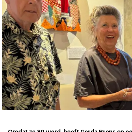
Omdat ze 80 werd, heeft Gerda Brons op een