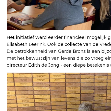
Het initiatief werd eerder financieel mogelijk
Elisabeth Leerink. Ook de collecte van de Vrede
De betrokkenheid van Gerda Brons is een bijzon
met het bewustzijn van levens die zo vroeg e
directeur Edith de Jong - een diepe betekenis 