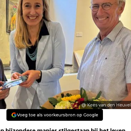
@ Kees van den Heuvel
Voeg toe als voorkeursbron op Google
 bijzondere manier stilgestaan bij het leven