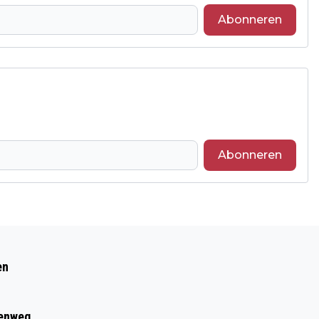
Abonneren
Abonneren
Volgend artikel
9 AUGUSTUS: SCHAAKINSTUIF
en
eenweg