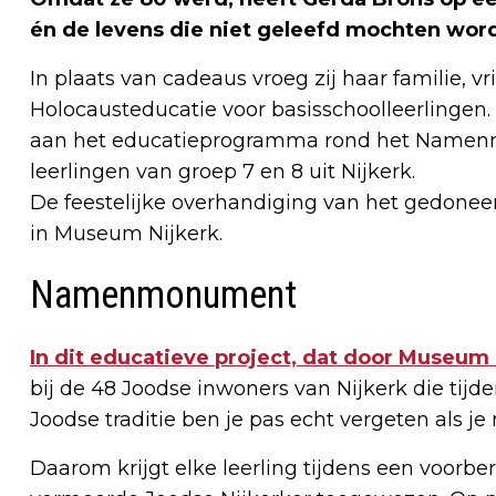
én de levens die niet geleefd mochten wor
In plaats van cadeaus vroeg zij haar familie, 
Holocausteducatie voor basisschoolleerlingen
aan het educatieprogramma rond het Namenm
leerlingen van groep 7 en 8 uit Nijkerk.
De feestelijke overhandiging van het gedonee
in Museum Nijkerk.
Namenmonument
In dit educatieve project, dat door Museum
bij de 48 Joodse inwoners van Nijkerk die tijd
Joodse traditie ben je pas echt vergeten als 
Daarom krijgt elke leerling tijdens een voorb